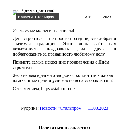
Новости "Стальпром"
Авг
11
2023
Уважаемые коллеги, партнёры!
День строителя – не просто праздник, это добрая и
значимая традиция! Этот день даёт нам
возможность поздравить друг друга и
поблагодарить за преданность любимому делу.
Примите самые искренние поздравления с Днём
строителя!
Желаем вам крепкого здоровья, воплотить в жизнь
намеченные цели и успехов во всех сферах жизни!
С уважением, https://stalprom.ru/
Рубрика:
Новости "Стальпром"
11.08.2023
Поделиться в соц. сетях: