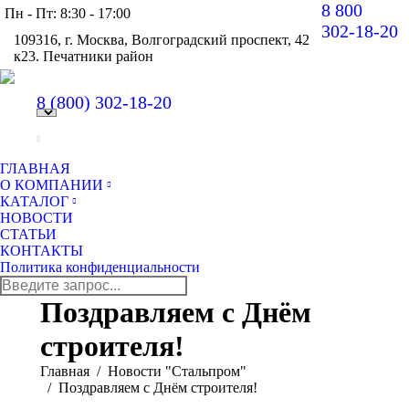
8 800
Пн - Пт: 8:30 - 17:00
302-18-20
109316, г. Москва, Волгоградский проспект, 42
к23. Печатники район
В
pa
8 (800)
302-18-20
op
in
n
w
ГЛАВНАЯ
О КОМПАНИИ
КАТАЛОГ
НОВОСТИ
СТАТЬИ
КОНТАКТЫ
Политика конфиденциальности
Поиск:
Поздравляем с Днём
строителя!
Вы здесь:
Главная
Новости "Стальпром"
Поздравляем с Днём строителя!