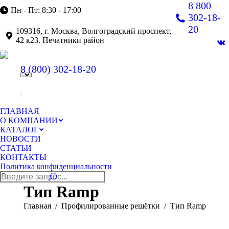
8 800
Пн - Пт: 8:30 - 17:00
302-18-
20
109316, г. Москва, Волгоградский проспект,
42 к23. Печатники район
В
pa
8 (800)
302-18-20
op
in
n
w
ГЛАВНАЯ
О КОМПАНИИ
КАТАЛОГ
НОВОСТИ
СТАТЬИ
КОНТАКТЫ
Политика конфиденциальности
Поиск:
Тип Ramp
Главная
Профилированные решётки
Тип Ramp