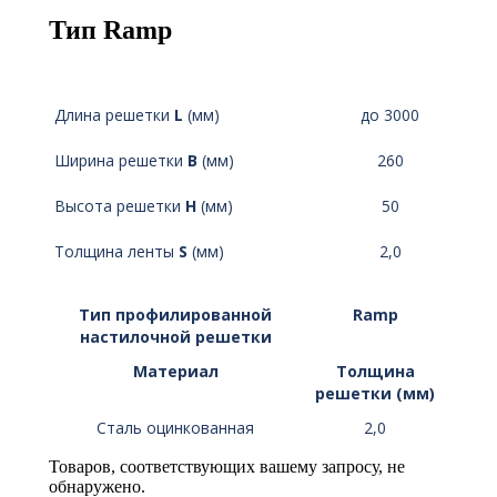
Тип Ramp
Длина решетки
L
(мм)
до 3000
Ширина решетки
B
(мм)
260
Высота решетки
H
(мм)
50
Толщина ленты
S
(мм)
2,0
Тип профилированной
Ramp
настилочной решетки
Материал
Толщина
решетки (мм)
Сталь оцинкованная
2,0
Товаров, соответствующих вашему запросу, не
обнаружено.