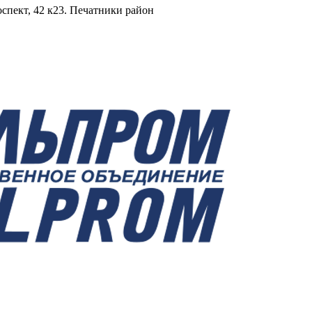
оспект, 42 к23. Печатники район