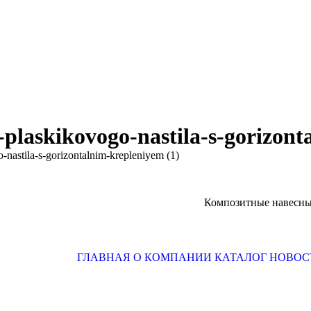
z-plaskikovogo-nastila-s-gorizon
o-nastila-s-gorizontalnim-krepleniyem (1)
Композитные навесны
ГЛАВНАЯ
О КОМПАНИИ
КАТАЛОГ
НОВОС