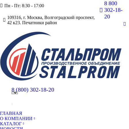
8 800
Пн - Пт: 8:30 - 17:00
302-18-
20
109316, г. Москва, Волгоградский проспект,
42 к23. Печатники район
В
pa
op
in
n
w
8 (800)
302-18-20
ГЛАВНАЯ
О КОМПАНИИ
КАТАЛОГ
НОВОСТИ