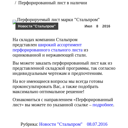
Перфорированный лист в наличии
Новости "Стальпром"
Июл
8
2016
На складах компании Стальпром
представлен
широкий ассортимент
перфорированного стального листа
из
оцинкованной и нержавеющей стали.
Вы можете заказать перфорированный лист как из
представленной складской программы, так согласно
индивидуальным чертежам и предпочтениям.
На все имеющиеся вопросы мы всегда готовы
проконсультировать Вас, а также подобрать
максимально оптимальное решение!
Ознакомиться с направлением «Перфорированный
лист» вы можете по указанной ссылке –
подробнее
.
Рубрика:
Новости "Стальпром"
08.07.2016