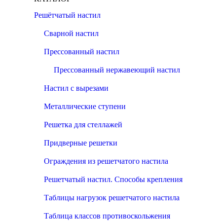
Решётчатый настил
Сварной настил
Прессованный настил
Прессованный нержавеющий настил
Настил с вырезами
Металлические ступени
Решетка для стеллажей
Придверные решетки
Ограждения из решетчатого настила
Решетчатый настил. Способы крепления
Таблицы нагрузок решетчатого настила
Таблица классов противоскольжения