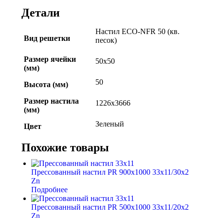
Детали
Настил ECO-NFR 50 (кв.
Вид решетки
песок)
Размер ячейки
50х50
(мм)
50
Высота (мм)
Размер настила
1226х3666
(мм)
Зеленый
Цвет
Похожие товары
Прессованный настил PR 900х1000 33х11/30х2
Zn
Подробнее
Прессованный настил PR 500х1000 33х11/20х2
Zn