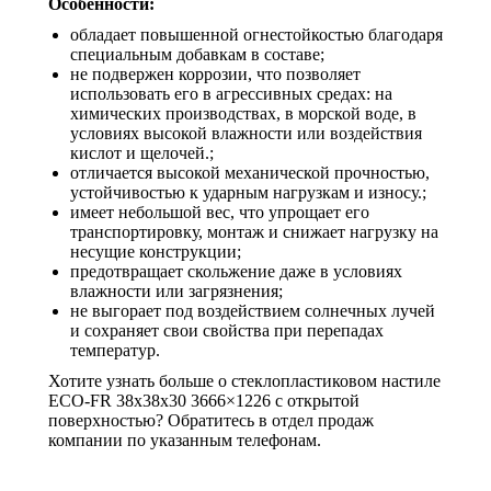
Особенности:
обладает повышенной огнестойкостью благодаря
специальным добавкам в составе;
не подвержен коррозии, что позволяет
использовать его в агрессивных средах: на
химических производствах, в морской воде, в
условиях высокой влажности или воздействия
кислот и щелочей.;
отличается высокой механической прочностью,
устойчивостью к ударным нагрузкам и износу.;
имеет небольшой вес, что упрощает его
транспортировку, монтаж и снижает нагрузку на
несущие конструкции;
предотвращает скольжение даже в условиях
влажности или загрязнения;
не выгорает под воздействием солнечных лучей
и сохраняет свои свойства при перепадах
температур.
Хотите узнать больше о стеклопластиковом настиле
ECO-FR 38x38x30 3666×1226 с открытой
поверхностью? Обратитесь в отдел продаж
компании по указанным телефонам.