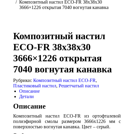
Композитный настил ECO-FR 38x38x30
3666×1226 открытая 7040 вогнутая канавка
Композитный настил
ECO-FR 38x38x30
3666×1226 открытая
7040 вогнутая канавка
Рубрики:
Композитный настил ECO-FR
,
Пластиковый настил
,
Решетчатый настил
Описание
Детали
Описание
Композитный настил ECO-FR из ортофталевой
полиэфирной смолы размером 3666х1226 мм с
поверхностью вогнутая канавка. Цвет – серый.