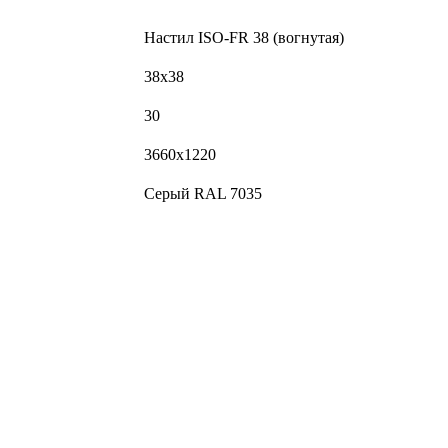
Настил ISO-FR 38 (вогнутая)
38х38
30
3660х1220
Серый RAL 7035