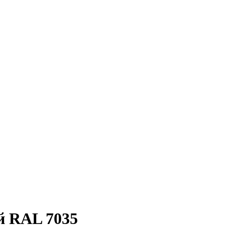
й RAL 7035