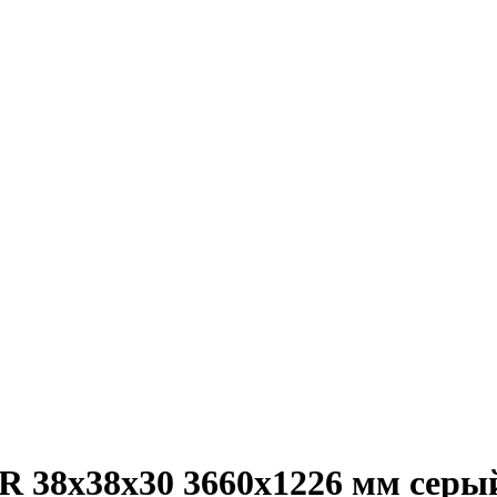
R 38х38х30 3660х1226 мм серы