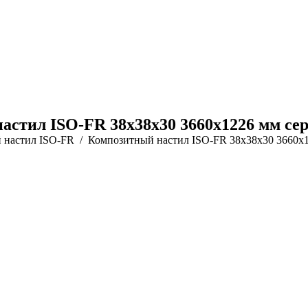
астил ISO-FR 38х38х30 3660х1226 мм се
 настил ISO-FR
Композитный настил ISO-FR 38х38х30 3660х