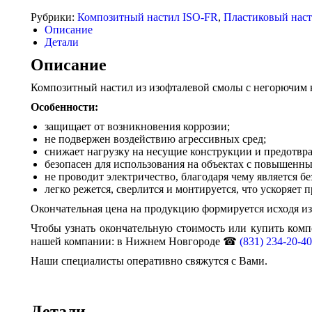
Рубрики:
Композитный настил ISO-FR
,
Пластиковый нас
Описание
Детали
Описание
Композитный настил из изофталевой смолы с негорючим 
Особенности:
защищает от возникновения коррозии;
не подвержен воздействию агрессивных сред;
снижает нагрузку на несущие конструкции и предотвр
безопасен для использования на объектах с повышенн
не проводит электричество, благодаря чему является бе
легко режется, сверлится и монтируется, что ускоряет 
Окончательная цена на продукцию формируется исходя из 
Чтобы узнать окончательную стоимость или купить комп
нашей компании: в Нижнем Новгороде ☎
(831) 234-20-40
Наши специалисты оперативно свяжутся с Вами.
Детали