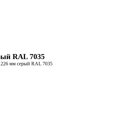
рый RAL 7035
1226 мм серый RAL 7035