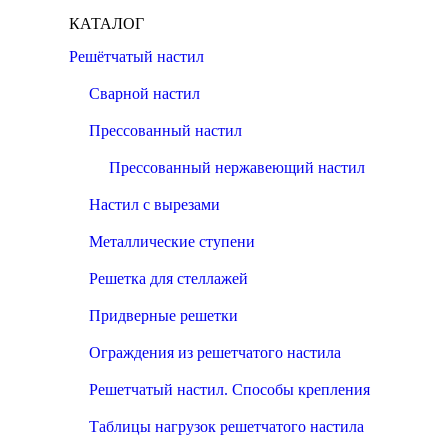
КАТАЛОГ
Решётчатый настил
Сварной настил
Прессованный настил
Прессованный нержавеющий настил
Настил с вырезами
Металлические ступени
Решетка для стеллажей
Придверные решетки
Ограждения из решетчатого настила
Решетчатый настил. Способы крепления
Таблицы нагрузок решетчатого настила