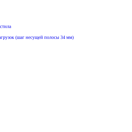
астила
агрузок (шаг несущей полосы 34 мм)