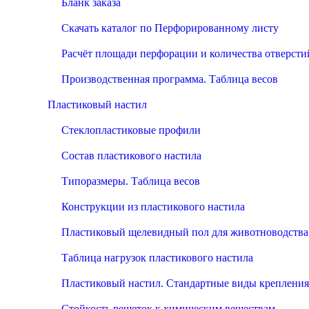
Бланк заказа
Скачать каталог по Перфорированному листу
Расчёт площади перфорации и количества отверсти
Производственная программа. Таблица весов
Пластиковый настил
Стеклопластиковые профили
Состав пластикового настила
Типоразмеры. Таблица весов
Конструкции из пластикового настила
Пластиковый щелевидный пол для животноводства
Таблица нагрузок пластикового настила
Пластиковый настил. Стандартные виды крепления
Стойкость решеток к химическим веществам