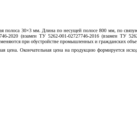
щая полоса 30×3 мм. Длина по несущей полосе 800 мм, по связ
27746-2020 (взамен ТУ 5262-001-02727746-2016 (взамен ТУ 52
меняются при обустройстве промышленных и гражданских объект
ая цена. Окончательная цена на продукцию формируется исход