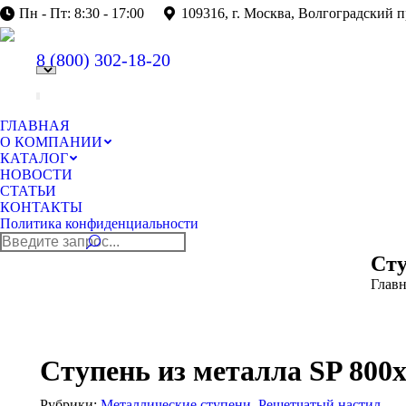
Пн - Пт: 8:30 - 17:00
109316, г. Москва, Волгоградский п
8 (800)
302-18-20
ГЛАВНАЯ
О КОМПАНИИ
КАТАЛОГ
НОВОСТИ
СТАТЬИ
КОНТАКТЫ
Политика конфиденциальности
Поиск:
Сту
Главн
Ступень из металла SP 800х
Рубрики:
Металлические ступени
,
Решетчатый настил