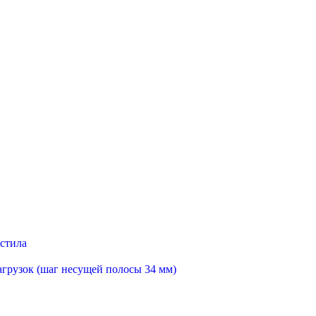
астила
агрузок (шаг несущей полосы 34 мм)