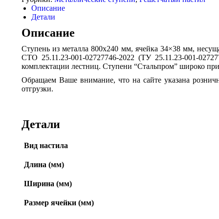
Описание
Детали
Описание
Ступень из металла 800х240 мм, ячейка 34×38 мм, несу
СТО 25.11.23-001-02727746-2022 (ТУ 25.11.23-001-027
комплектации лестниц. Ступени “Стальпром” широко при
Обращаем Ваше внимание, что на сайте указана розничн
отгрузки.
Детали
Вид настила
Длина (мм)
Ширина (мм)
Размер ячейки (мм)