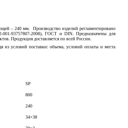
ующей – 240 мм. Производство изделий регламентировано
62-001-93757807-2008), ГОСТ и DIN. Предназначены для
ов. Продукция доставляется по всей России.
я из условий поставки: объема, условий оплаты и места
SP
800
240
34×38